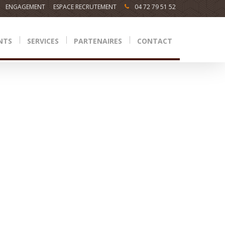
ENGAGEMENT
ESPACE RECRUTEMENT
04 72 79 51 52
NTS
SERVICES
PARTENAIRES
CONTACT