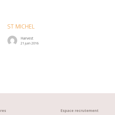
T
ICHEL
ST MICHEL
Harvest
21 juin 2016
ires
Espace recrutement