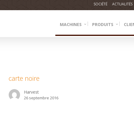
SOCIÉTÉ
ACTUALITÉS
MACHINES
PRODUITS
CLIE
rte
ire
carte noire
Harvest
26 septembre 2016
scafe