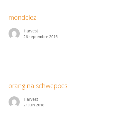
ndelez
mondelez
Harvest
26 septembre 2016
angina
hweppes
orangina schweppes
Harvest
21 juin 2016