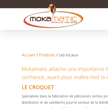
Skip
to
main
content
Accueil
/
Produits
/
Les locaux
Mokamatic attache une importance tou
confiance, ayant pour maître mot la 
LE CROQUET
Spécialisée dans la fabrication de pâtisseries sèches po
distribution et de sandwichs pour le secteur de la distri