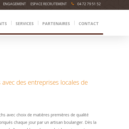
ENGAGEMENT
ESPACE RECRUTEMENT
04 72 79 51 52
NTS
SERVICES
PARTENAIRES
CONTACT
 avec des entreprises locales de
chs avec choix de matières premières de qualité
abriqués chaque jour par un artisan boulanger. Dès la