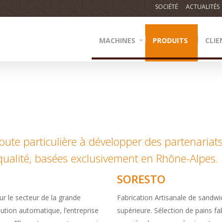
SOCIÉTÉ
ACTUALITÉS
MACHINES
PRODUITS
CLIE
te particulière à développer des partenariats
qualité, basées exclusivement en Rhône-Alpes.
SORESTO
ur le secteur de la grande
Fabrication Artisanale de sandwi
bution automatique, l’entreprise
supérieure. Sélection de pains f