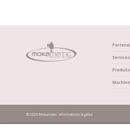
Partena
Services
Produits
Machine
© 2026 Mokamatic.
informations légales