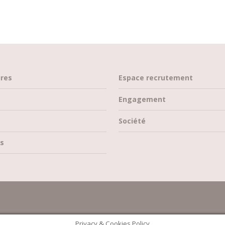
ires
Espace recrutement
Engagement
Société
s
Privacy & Cookies Policy