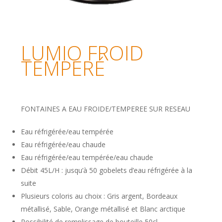
LUMIO FROID
TEMPERÉ
FONTAINES A EAU FROIDE/TEMPEREE SUR RESEAU
Eau réfrigérée/eau tempérée
Eau réfrigérée/eau chaude
Eau réfrigérée/eau tempérée/eau chaude
Débit 45L/H : jusqu’à 50 gobelets d’eau réfrigérée à la
suite
Plusieurs coloris au choix : Gris argent, Bordeaux
métallisé, Sable, Orange métallisé et Blanc arctique
Possibilité de remplissage de bouteille 50cl