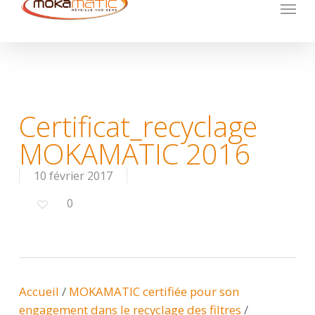
Menu
Skip
to
main
content
Certificat_recyclage
MOKAMATIC 2016
10 février 2017
0
Accueil
/
MOKAMATIC certifiée pour son
engagement dans le recyclage des filtres
/