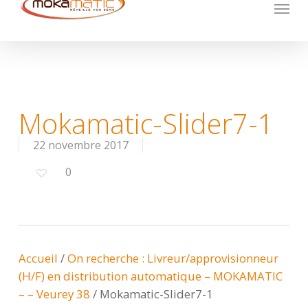
Menu
Skip
to
main
content
Mokamatic-Slider7-1
22 novembre 2017
0
Accueil
/
On recherche : Livreur/approvisionneur
(H/F) en distribution automatique – MOKAMATIC
– – Veurey 38
/
Mokamatic-Slider7-1