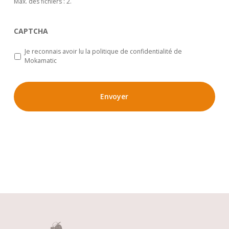
Max. des fichiers : 2.
CAPTCHA
Je reconnais avoir lu la politique de confidentialité de
Mokamatic
*