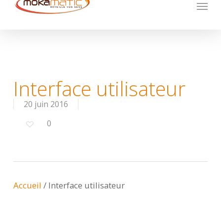
Menu
Skip
to
main
content
Interface utilisateur
20 juin 2016
0
Accueil
/
Interface utilisateur