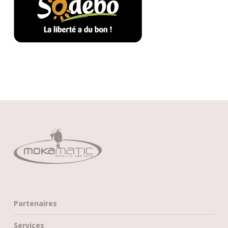
Partenaires
Services